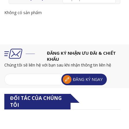
Không có sản phẩm
ĐĂNG KÝ NHẬN ƯU ĐÃI & CHIẾT
KHẤU
Chúng tôi sẽ liên hệ với bạn sau khi nhận thông tin liên hệ
ĐỐI TÁC CỦA CHÚNG
TÔI