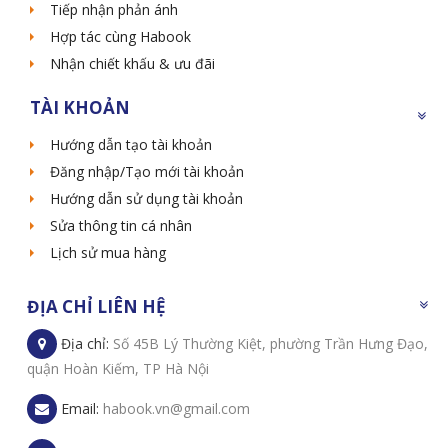
Tiếp nhận phản ánh
Hợp tác cùng Habook
Nhận chiết khấu & ưu đãi
TÀI KHOẢN
Hướng dẫn tạo tài khoản
Đăng nhập/Tạo mới tài khoản
Hướng dẫn sử dụng tài khoản
Sửa thông tin cá nhân
Lịch sử mua hàng
ĐỊA CHỈ LIÊN HỆ
Địa chỉ:
Số 45B Lý Thường Kiệt, phường Trần Hưng Đạo,
quận Hoàn Kiếm, TP Hà Nội
Email:
habook.vn@gmail.com