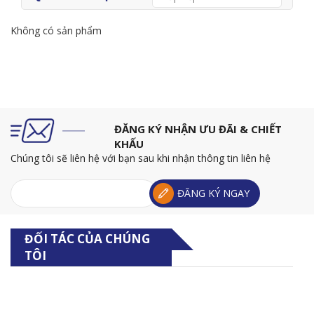
Không có sản phẩm
ĐĂNG KÝ NHẬN ƯU ĐÃI & CHIẾT
KHẤU
Chúng tôi sẽ liên hệ với bạn sau khi nhận thông tin liên hệ
ĐỐI TÁC CỦA CHÚNG
TÔI