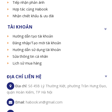
Tiếp nhận phản ánh
Hợp tác cùng Habook
Nhận chiết khấu & ưu đãi
TÀI KHOẢN
Hướng dẫn tạo tài khoản
Đăng nhập/Tạo mới tài khoản
Hướng dẫn sử dụng tài khoản
Sửa thông tin cá nhân
Lịch sử mua hàng
ĐỊA CHỈ LIÊN HỆ
Địa chỉ:
Số 45B Lý Thường Kiệt, phường Trần Hưng Đạo,
quận Hoàn Kiếm, TP Hà Nội
Email:
habook.vn@gmail.com